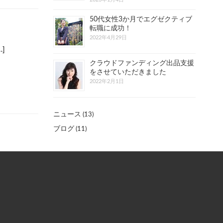
50代女性3か月でエグゼクティブ
転職に成功！
2022年4月29日
]
クラウドファンディング出品支援
をさせていただきました
2022年2月1日
ニュース
(13)
ブログ
(11)