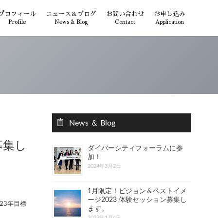
プロフィール
ニュース＆ブログ
お問い合わせ
お申し込み
Profile
News & Blog
Contact
Application
News ＆ Blog
募集し
ダイバーシティフォーラムに参
加！
2024年3月2日
1月限定！ビジョン＆ベストイメ
ージ2023 体験セッション募集し
023年目標
ます。
2023年1月4日