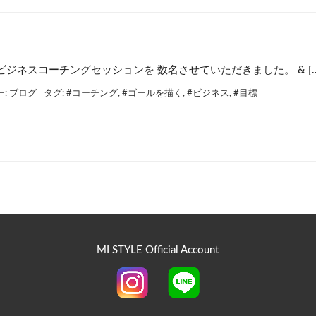
ジネスコーチングセッションを 数名させていただきました。 & […
ー:
ブログ
タグ:
#コーチング
,
#ゴールを描く
,
#ビジネス
,
#目標
MI STYLE Official Account