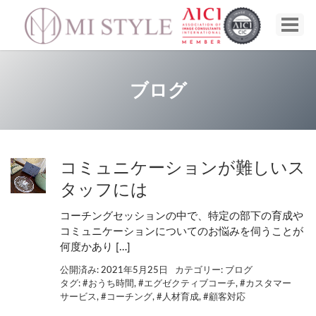
ブログ
コミュニケーションが難しいス
タッフには
コーチングセッションの中で、特定の部下の育成や
コミュニケーションについてのお悩みを伺うことが
何度かあり […]
公開済み: 2021年5月25日
カテゴリー:
ブログ
タグ:
#おうち時間
,
#エグゼクティブコーチ
,
#カスタマー
サービス
,
#コーチング
,
#人材育成
,
#顧客対応