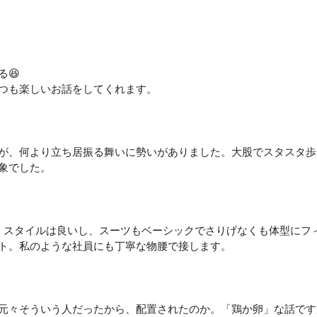
😆
つも楽しいお話をしてくれます。
が、何より立ち居振る舞いに勢いがありました。大股でスタスタ歩
象でした。
て、スタイルは良いし、スーツもベーシックでさりげなくも体型にフ
ト。私のような社員にも丁寧な物腰で接します。
元々そういう人だったから、配置されたのか。「鶏か卵」な話です