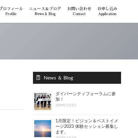
プロフィール
ニュース＆ブログ
お問い合わせ
お申し込み
Profile
News & Blog
Contact
Application
News ＆ Blog
ダイバーシティフォーラムに参
加！
2024年3月2日
1月限定！ビジョン＆ベストイメ
ージ2023 体験セッション募集し
ます。
2023年1月4日