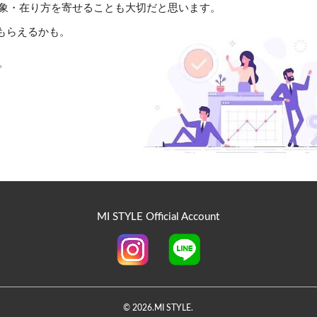
象・在り方を寄せることも大切だと思います。
もらえるかも。
。
MI STYLE Official Account
©
2026.MI STYLE.