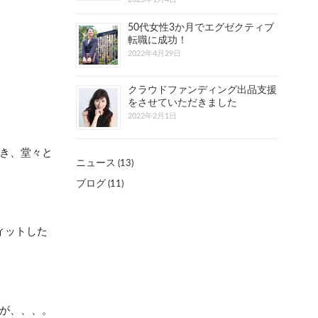
50代女性3か月でエグゼクティブ
転職に成功！
2022年4月29日
クラウドファンディング出品支援
をさせていただきました
2022年2月1日
き、堂々と
ニュース
(13)
ブログ
(11)
ィットした
が、、、。